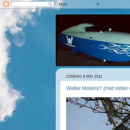
ZONDAG 8 MEI 2011
Welke Molens? (met video 