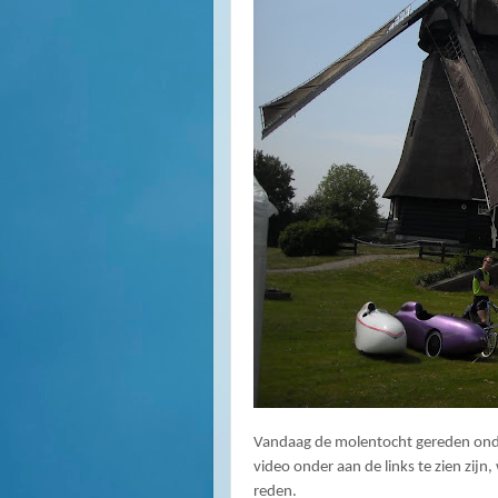
Vandaag de molentocht gereden onder
video onder aan de links te zien zijn
reden.