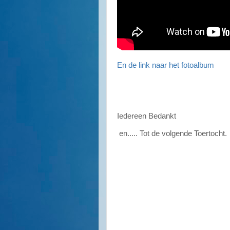
En de link naar het fotoalbum
Iedereen Bedankt
en..... Tot de volgende Toertocht.